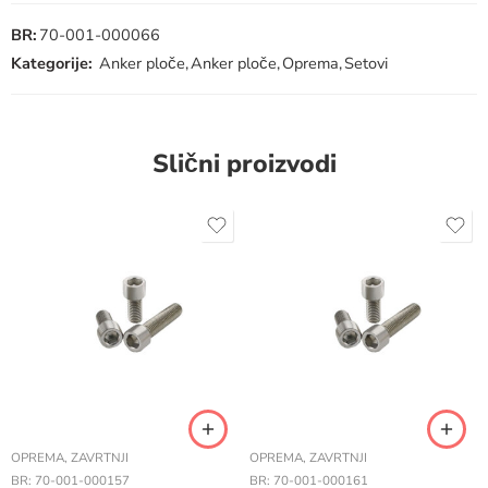
BR:
70-001-000066
Kategorije:
Anker ploče
,
Anker ploče
,
Oprema
,
Setovi
Slični proizvodi
OPREMA
,
ZAVRTNJI
OPREMA
,
ZAVRTNJI
BR:
70-001-000157
BR:
70-001-000161