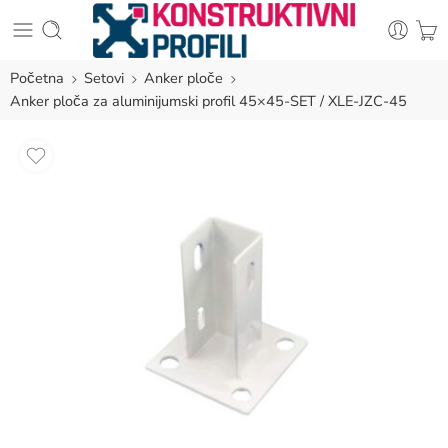
Početna
Setovi
Anker ploče
Anker ploča za aluminijumski profil 45×45-SET / XLE-JZC-45