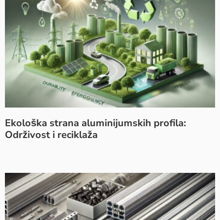
Ekološka strana aluminijumskih profila:
Održivost i reciklaža