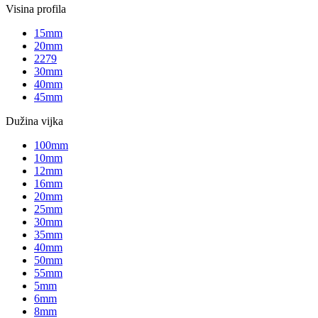
Visina profila
15mm
20mm
2279
30mm
40mm
45mm
Dužina vijka
100mm
10mm
12mm
16mm
20mm
25mm
30mm
35mm
40mm
50mm
55mm
5mm
6mm
8mm