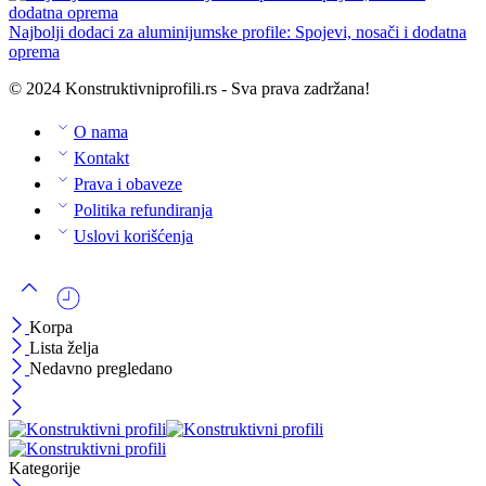
Najbolji dodaci za aluminijumske profile: Spojevi, nosači i dodatna
oprema
© 2024 Konstruktivniprofili.rs - Sva prava zadržana!
O nama
Kontakt
Prava i obaveze
Politika refundiranja
Uslovi korišćenja
Korpa
Lista želja
Nedavno pregledano
Kategorije