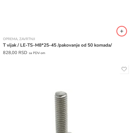
OPREMA
,
ZAVRTNJI
T vijak / LE-TS-M8*25-45 /pakovanje od 50 komada/
828,00
RSD
sa PDV-om