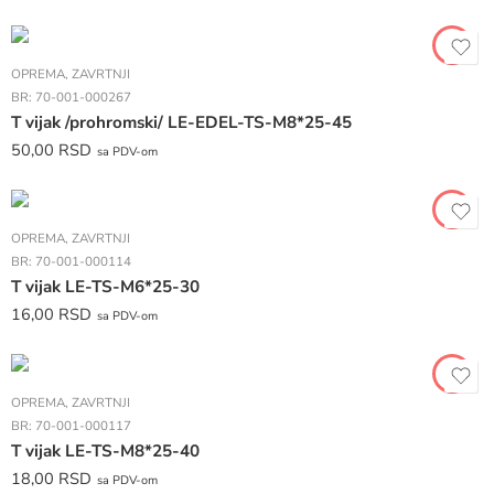
OPREMA
,
ZAVRTNJI
BR:
70-001-000267
T vijak /prohromski/ LE-EDEL-TS-M8*25-45
50,00
RSD
sa PDV-om
OPREMA
,
ZAVRTNJI
BR:
70-001-000114
T vijak LE-TS-M6*25-30
16,00
RSD
sa PDV-om
OPREMA
,
ZAVRTNJI
BR:
70-001-000117
T vijak LE-TS-M8*25-40
18,00
RSD
sa PDV-om