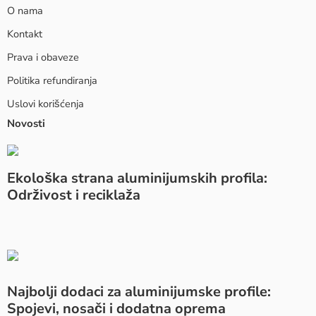
O nama
Kontakt
Prava i obaveze
Politika refundiranja
Uslovi korišćenja
Novosti
Ekološka strana aluminijumskih profila:
Održivost i reciklaža
Najbolji dodaci za aluminijumske profile:
Spojevi, nosači i dodatna oprema