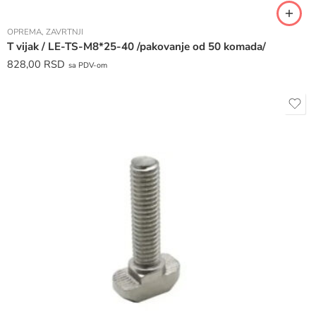
OPREMA
,
ZAVRTNJI
T vijak / LE-TS-M8*25-40 /pakovanje od 50 komada/
828,00
RSD
sa PDV-om