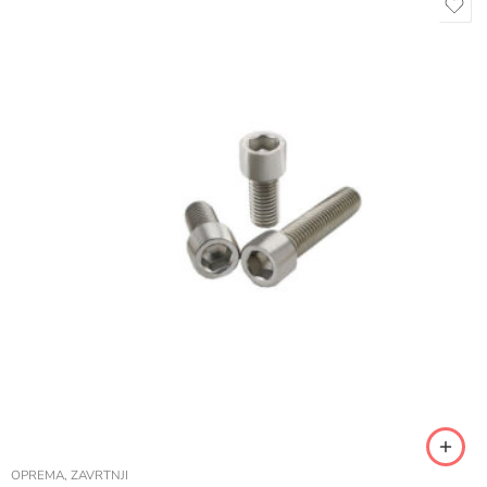
OPREMA
,
ZAVRTNJI