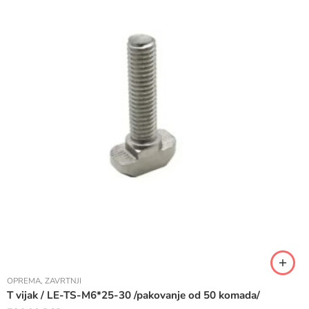
OPREMA
,
ZAVRTNJI
T vijak / LE-TS-M6*25-30 /pakovanje od 50 komada/