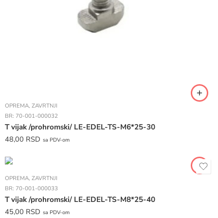
OPREMA
,
ZAVRTNJI
BR:
70-001-000032
T vijak /prohromski/ LE-EDEL-TS-M6*25-30
48,00
RSD
sa PDV-om
OPREMA
,
ZAVRTNJI
BR:
70-001-000033
T vijak /prohromski/ LE-EDEL-TS-M8*25-40
45,00
RSD
sa PDV-om