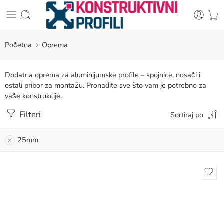
Početna
Oprema
Dodatna oprema za aluminijumske profile – spojnice, nosači i
ostali pribor za montažu. Pronađite sve što vam je potrebno za
vaše konstrukcije.
Filteri
Sortiraj po
25mm