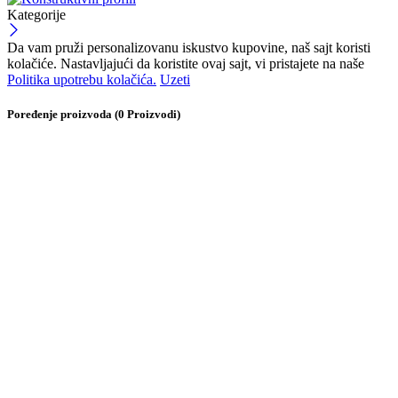
Kategorije
Da vam pruži personalizovanu iskustvo kupovine, naš sajt koristi
kolačiće. Nastavljajući da koristite ovaj sajt, vi pristajete na naše
Politika upotrebu kolačića.
Uzeti
Poređenje proizvoda
(0 Proizvodi)