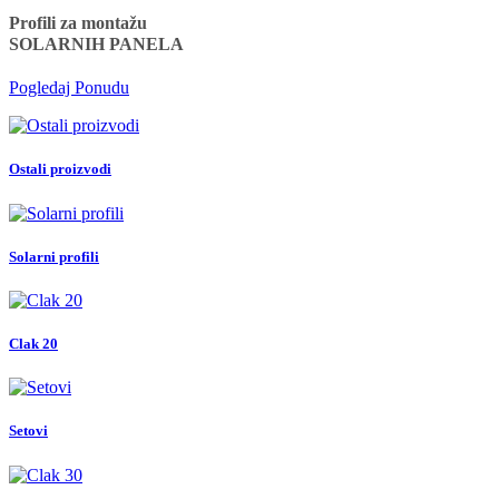
Profili za montažu
SOLARNIH PANELA
Pogledaj Ponudu
Ostali proizvodi
Solarni profili
Clak 20
Setovi