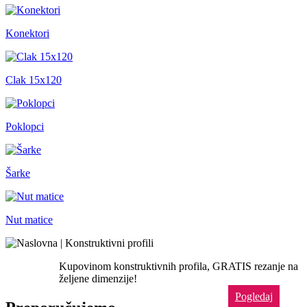
Konektori
Clak 15x120
Poklopci
Šarke
Nut matice
Kupovinom konstruktivnih profila, GRATIS rezanje na
željene dimenzije!
Pogledaj