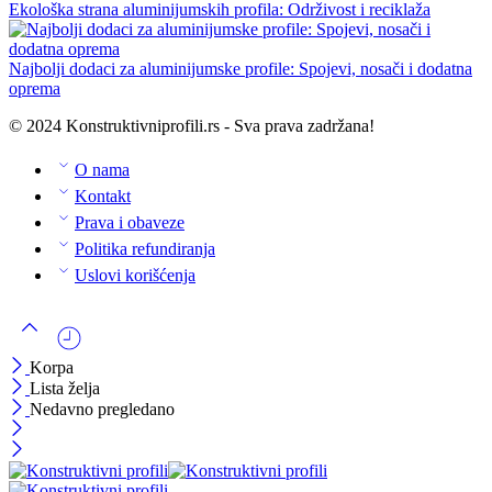
Ekološka strana aluminijumskih profila: Održivost i reciklaža
Najbolji dodaci za aluminijumske profile: Spojevi, nosači i dodatna
oprema
© 2024 Konstruktivniprofili.rs - Sva prava zadržana!
O nama
Kontakt
Prava i obaveze
Politika refundiranja
Uslovi korišćenja
Korpa
Lista želja
Nedavno pregledano