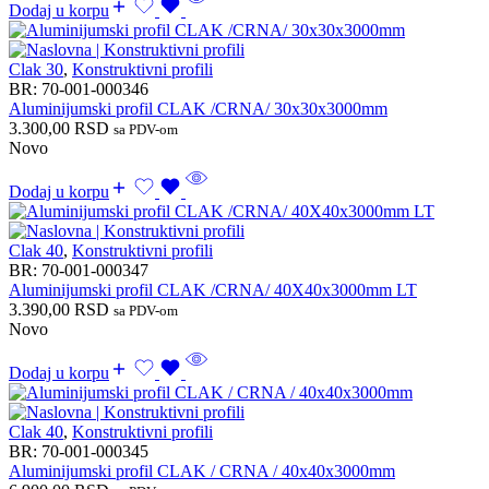
Dodaj u korpu
Clak 30
,
Konstruktivni profili
BR:
70-001-000346
Aluminijumski profil CLAK /CRNA/ 30x30x3000mm
3.300,00
RSD
sa PDV-om
Novo
Dodaj u korpu
Clak 40
,
Konstruktivni profili
BR:
70-001-000347
Aluminijumski profil CLAK /CRNA/ 40X40x3000mm LT
3.390,00
RSD
sa PDV-om
Novo
Dodaj u korpu
Clak 40
,
Konstruktivni profili
BR:
70-001-000345
Aluminijumski profil CLAK / CRNA / 40x40x3000mm